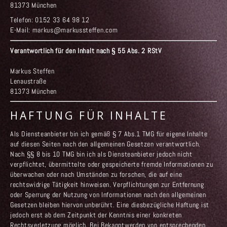
81373 München
Telefon: 0152 33 64 98 12
E-Mail: markus@markussteffen.com
Verantwortlich für den Inhalt nach § 55 Abs. 2 RStV
Markus Steffen
Lenaustraße
81373 München
HAFTUNG FÜR INHALTE
Als Diensteanbieter bin ich gemäß § 7 Abs.1 TMG für eigene Inhalte
auf diesen Seiten nach den allgemeinen Gesetzen verantwortlich.
Nach §§ 8 bis 10 TMG bin ich als Diensteanbieter jedoch nicht
verpflichtet, übermittelte oder gespeicherte fremde Informationen zu
überwachen oder nach Umständen zu forschen, die auf eine
rechtswidrige Tätigkeit hinweisen. Verpflichtungen zur Entfernung
oder Sperrung der Nutzung von Informationen nach den allgemeinen
Gesetzen bleiben hiervon unberührt. Eine diesbezügliche Haftung ist
jedoch erst ab dem Zeitpunkt der Kenntnis einer konkreten
Rechtsverletzung möglich. Bei Bekanntwerden von entsprechenden