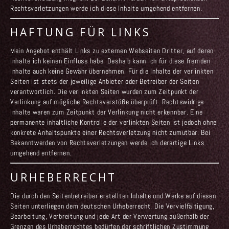
Rechtsverletzungen werde ich diese Inhalte umgehend entfernen.
HAFTUNG FÜR LINKS
Mein Angebot enthält Links zu externen Webseiten Dritter, auf deren
Inhalte ich keinen Einfluss habe. Deshalb kann ich für diese fremden
Inhalte auch keine Gewähr übernehmen. Für die Inhalte der verlinkten
Seiten ist stets der jeweilige Anbieter oder Betreiber der Seiten
verantwortlich. Die verlinkten Seiten wurden zum Zeitpunkt der
Verlinkung auf mögliche Rechtsverstöße überprüft. Rechtswidrige
Inhalte waren zum Zeitpunkt der Verlinkung nicht erkennbar. Eine
permanente inhaltliche Kontrolle der verlinkten Seiten ist jedoch ohne
konkrete Anhaltspunkte einer Rechtsverletzung nicht zumutbar. Bei
Bekanntwerden von Rechtsverletzungen werde ich derartige Links
umgehend entfernen.
URHEBERRECHT
Die durch den Seitenbetreiber erstellten Inhalte und Werke auf diesen
Seiten unterliegen dem deutschen Urheberrecht. Die Vervielfältigung,
Bearbeitung, Verbreitung und jede Art der Verwertung außerhalb der
Grenzen des Urheberrechtes bedürfen der schriftlichen Zustimmung